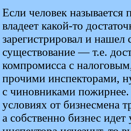
Если человек называется 
владеет какой-то достато
зарегистрировал и нашел 
существование — т.е. до
компромисса с налоговым
прочими инспекторами, ну
с чиновниками пожирнее.
условиях от бизнесмена т
а собственно бизнес идет 
инспектора исчезнут, то вы